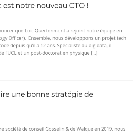
 est notre nouveau CTO !
ncer que Loïc Quertenmont a rejoint notre équipe en
ogy Officer). Ensemble, nous développons un projet tech
ode depuis qu’il a 12 ans. Spécialiste du big data, il
e l’UCL et un post-doctorat en physique […]
re une bonne stratégie de
e société de conseil Gosselin & de Walque en 2019, nous