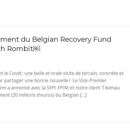
sement du Belgian Recovery Fund
ech Rombit￼
le Covid : une belle et vraie visite de terrain, concrète et
ur partager une bonne nouvelle ! Le Vice-Premier
em a annoncé avec la SFPI-FPIM et notre client Tikehau
ment (20 millions d’euros) du Belgian […]