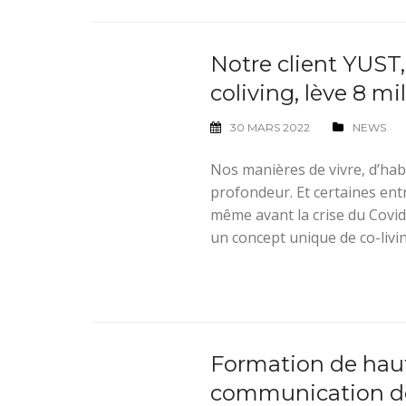
Notre client YUST,
coliving, lève 8 mi
30 MARS 2022
NEWS
Nos manières de vivre, d’habi
profondeur. Et certaines entr
même avant la crise du Covid
un concept unique de co-livin
Formation de haut
communication de