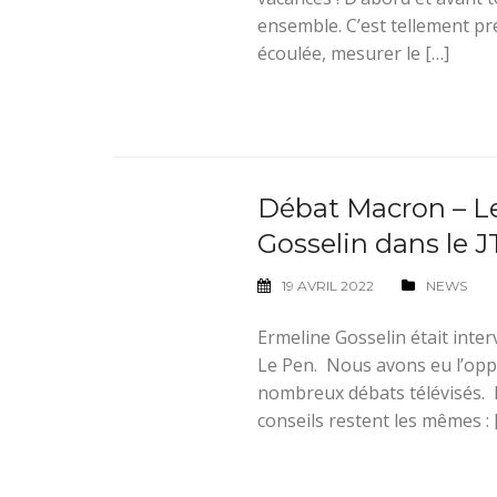
ensemble. C’est tellement préc
écoulée, mesurer le […]
Débat Macron – Le
Gosselin dans le J
19 AVRIL 2022
NEWS
Ermeline Gosselin était inte
Le Pen. Nous avons eu l’oppo
nombreux débats télévisés. Mê
conseils restent les mêmes : 