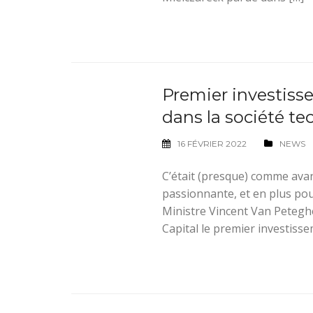
Premier investis
dans la société t
16 FÉVRIER 2022
NEWS
C’était (presque) comme avant 
passionnante, et en plus po
Ministre Vincent Van Petegh
Capital le premier investisse