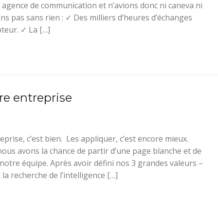
 agence de communication et n’avions donc ni caneva ni
ns pas sans rien : ✓ Des milliers d’heures d’échanges
teur. ✓ La […]
re entreprise
eprise, c’est bien. Les appliquer, c’est encore mieux.
ous avons la chance de partir d’une page blanche et de
notre équipe. Après avoir défini nos 3 grandes valeurs –
la recherche de l’intelligence […]