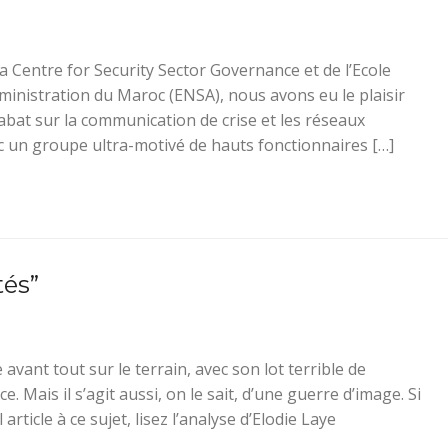
va Centre for Security Sector Governance et de l’Ecole
ministration du Maroc (ENSA), nous avons eu le plaisir
bat sur la communication de crise et les réseaux
ec un groupe ultra-motivé de hauts fonctionnaires […]
tés”
avant tout sur le terrain, avec son lot terrible de
e. Mais il s’agit aussi, on le sait, d’une guerre d’image. Si
article à ce sujet, lisez l’analyse d’Elodie Laye