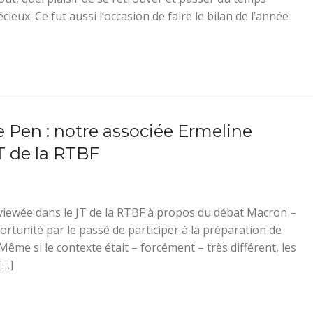
ieux. Ce fut aussi l’occasion de faire le bilan de l’année
 Pen : notre associée Ermeline
T de la RTBF
rviewée dans le JT de la RTBF à propos du débat Macron –
rtunité par le passé de participer à la préparation de
me si le contexte était – forcément – très différent, les
[…]