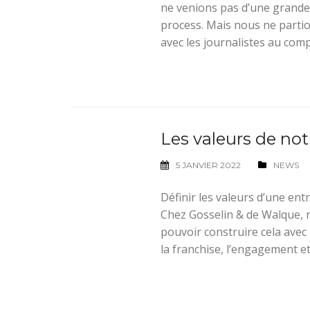
ne venions pas d’une grande
process. Mais nous ne partio
avec les journalistes au comp
Les valeurs de not
5 JANVIER 2022
NEWS
Définir les valeurs d’une entr
Chez Gosselin & de Walque, n
pouvoir construire cela avec 
la franchise, l’engagement et 